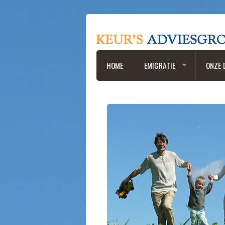
HOME
EMIGRATIE
ONZE 