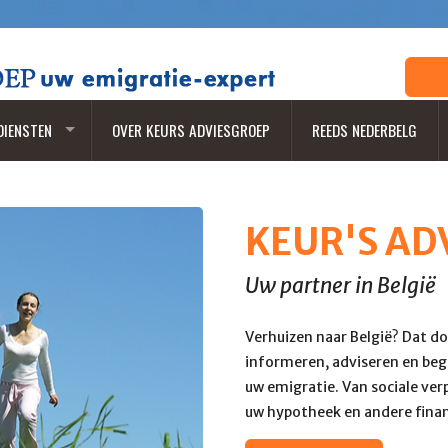
DIENSTEN
OVER KEURS ADVIESGROEP
REEDS NEDERBELG
KEUR'S AD
Uw partner in België
Verhuizen naar België? Dat do
informeren, adviseren en bege
uw emigratie. Van sociale ver
uw hypotheek en andere finan