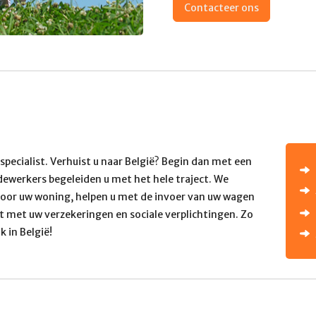
Contacteer ons
specialist. Verhuist u naar België? Begin dan met een
ewerkers begeleiden u met het hele traject. We
oor uw woning, helpen u met de invoer van uw wagen
t met uw verzekeringen en sociale verplichtingen. Zo
k in België!