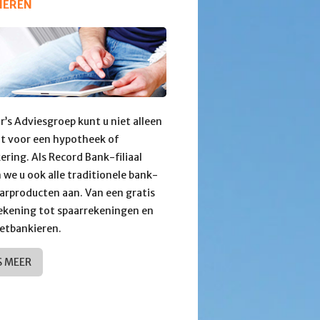
IEREN
ur’s Adviesgroep kunt u niet alleen
ht voor een hypotheek of
ering. Als Record Bank-filiaal
 we u ook alle traditionele bank-
arproducten aan. Van een gratis
ekening tot spaarrekeningen en
etbankieren.
S MEER