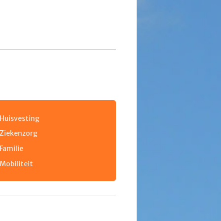
Huisvesting
Ziekenzorg
Familie
Mobiliteit