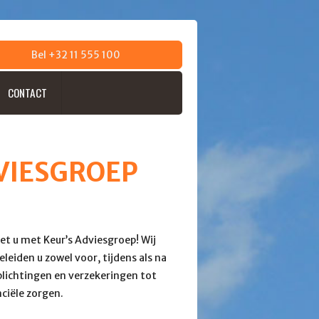
Bel +32 11 555 100
CONTACT
VIESGROEP
et u met Keur’s Adviesgroep! Wij
leiden u zowel voor, tijdens als na
plichtingen en verzekeringen tot
ciële zorgen.