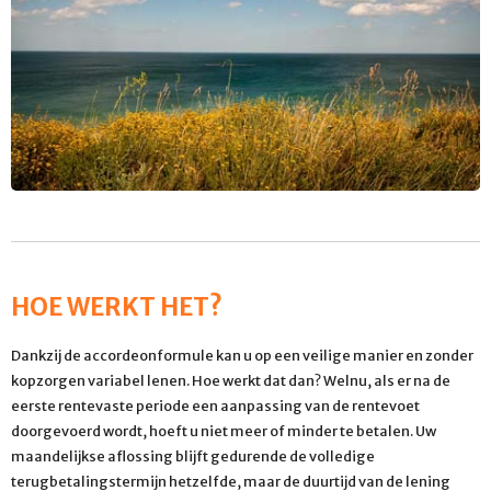
HOE WERKT HET?
Dankzij de accordeonformule kan u op een veilige manier en zonder
kopzorgen variabel lenen. Hoe werkt dat dan? Welnu, als er na de
eerste rentevaste periode een aanpassing van de rentevoet
doorgevoerd wordt, hoeft u niet meer of minder te betalen. Uw
maandelijkse aflossing blijft gedurende de volledige
terugbetalingstermijn hetzelfde, maar de duurtijd van de lening