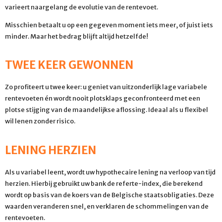
varieert naargelang de evolutie van de rentevoet.
Misschien betaalt u op een gegeven moment iets meer, of juist iets
minder. Maar het bedrag blijft altijd hetzelfde!
TWEE KEER GEWONNEN
Zo profiteert u twee keer: u geniet van uitzonderlijk lage variabele
rentevoeten én wordt nooit plotsklaps geconfronteerd met een
plotse stijging van de maandelijkse aflossing. Ideaal als u flexibel
wil lenen zonder risico.
LENING HERZIEN
Als u variabel leent, wordt uw hypothecaire lening na verloop van tijd
herzien. Hierbij gebruikt uw bank de referte-index, die berekend
wordt op basis van de koers van de Belgische staatsobligaties. Deze
waarden veranderen snel, en verklaren de schommelingen van de
rentevoeten.