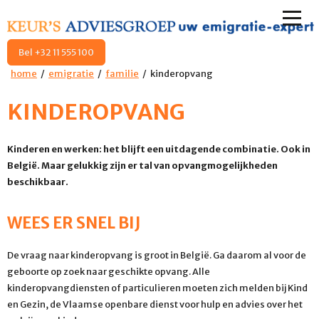
Bel +32 11 555 100
home
emigratie
familie
kinderopvang
KINDEROPVANG
Kinderen en werken: het blijft een uitdagende combinatie. Ook in
België. Maar gelukkig zijn er tal van opvangmogelijkheden
beschikbaar.
WEES ER SNEL BIJ
De vraag naar kinderopvang is groot in België. Ga daarom al voor de
geboorte op zoek naar geschikte opvang. Alle
kinderopvangdiensten of particulieren moeten zich melden bij Kind
en Gezin, de Vlaamse openbare dienst voor hulp en advies over het