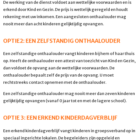
De werking van de dienst voldoet aan wettelijke voorwaarden en is
erkend door Kind en Gezin. De prijs is wettelijk geregeld en houdt
rekening met uw inkomen. Een aangesloten onthaalouder mag
nooit meer dan acht kinderen gelijktijdig opvangen.
OPTIE2: EEN ZELFSTANDIG ONTHAALOUDER
Een zelfstandige onthaalouder vangt kinderen bij hem of haar thuis
op. Heeft de onthaalouder een attest van toezicht van Kind en Gezin,
dan voldoet de opvang aan de wettelijke voorwaarden. De
onthaalouder bepaalt zelf de prijs van de opvang. U moet
rechtstreeks contact opnemen met de onthaalouder.
Een zelfstandige onthaalouder mag nooit meer dan zeven kinderen
gelijktijdig opvangen (vanaf 0 jaar tot en met de lagere school).
OPTIE 3: EEN ERKEND KINDERDAGVERBLIJF
Een erkend kinderdagverblijf vangt kinderen in groepsverband op in
speciaal ingerichte lokalen. De begeleiders zijn opgeleid en