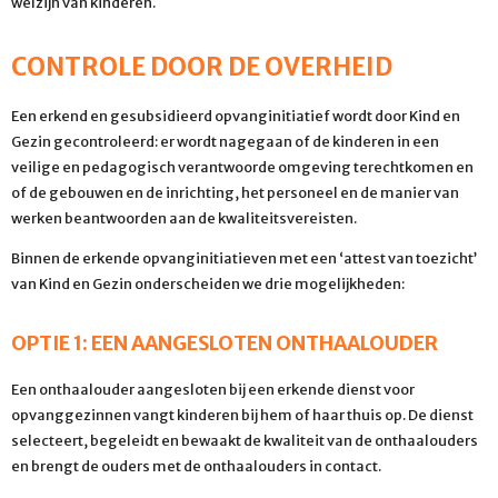
welzijn van kinderen.
CONTROLE DOOR DE OVERHEID
Een erkend en gesubsidieerd opvanginitiatief wordt door Kind en
Gezin gecontroleerd: er wordt nagegaan of de kinderen in een
veilige en pedagogisch verantwoorde omgeving terechtkomen en
of de gebouwen en de inrichting, het personeel en de manier van
werken beantwoorden aan de kwaliteitsvereisten.
Binnen de erkende opvanginitiatieven met een ‘attest van toezicht’
van Kind en Gezin onderscheiden we drie mogelijkheden:
OPTIE 1: EEN AANGESLOTEN ONTHAALOUDER
Een onthaalouder aangesloten bij een erkende dienst voor
opvanggezinnen vangt kinderen bij hem of haar thuis op. De dienst
selecteert, begeleidt en bewaakt de kwaliteit van de onthaalouders
en brengt de ouders met de onthaalouders in contact.