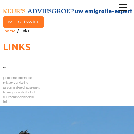
Bel +32 11 555 100
home
links
LINKS
...
juridische informatie
privacyverklaring
assurmifid-gedragsregels
belangenconflictbeleid
duurzaamheidsbeleid
links