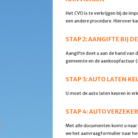
Het CVO is te verkrijgen bij de im
een andere procedure. Hierover kan
STAP 2: AANGIFTE BIJ 
Aangifte doet u aan de hand van de
gemeente en de aankoopfactuur (in
STAP 3: AUTO LATEN K
U moet de auto laten keuren in e
STAP 4: AUTO VERZEKE
Met alle documenten komt u naar 
we het aanvraagformulier naar he