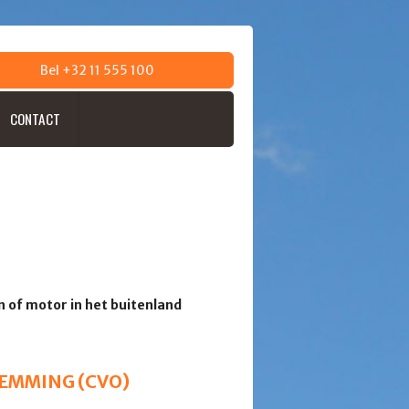
Bel +32 11 555 100
CONTACT
en of motor in het buitenland
TEMMING (CVO)