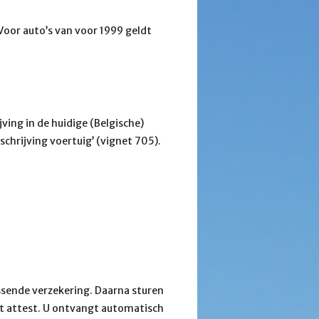
 Voor auto’s van voor 1999 geldt
ving in de huidige (Belgische)
chrijving voertuig’ (vignet 705).
ssende verzekering. Daarna sturen
et attest. U ontvangt automatisch