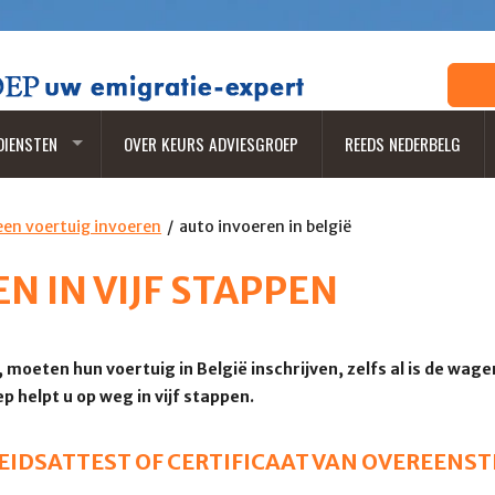
DIENSTEN
OVER KEURS ADVIESGROEP
REEDS NEDERBELG
een voertuig invoeren
auto invoeren in belgië
N IN VIJF STAPPEN
, moeten hun voertuig in België inschrijven, zelfs al is de wag
 helpt u op weg in vijf stappen.
HEIDSATTEST OF CERTIFICAAT VAN OVEREENS