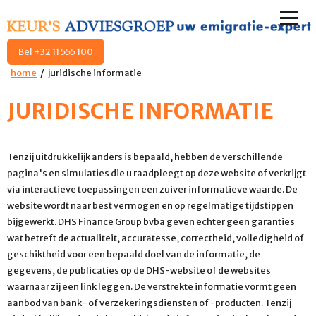
Bel +32 11 555 100
home
juridische informatie
JURIDISCHE INFORMATIE
Tenzij uitdrukkelijk anders is bepaald, hebben de verschillende
pagina's en simulaties die u raadpleegt op deze website of verkrijgt
via interactieve toepassingen een zuiver informatieve waarde. De
website wordt naar best vermogen en op regelmatige tijdstippen
bijgewerkt. DHS Finance Group bvba geven echter geen garanties
wat betreft de actualiteit, accuratesse, correctheid, volledigheid of
geschiktheid voor een bepaald doel van de informatie, de
gegevens, de publicaties op de DHS-website of de websites
waarnaar zij een link leggen. De verstrekte informatie vormt geen
aanbod van bank- of verzekeringsdiensten of -producten. Tenzij